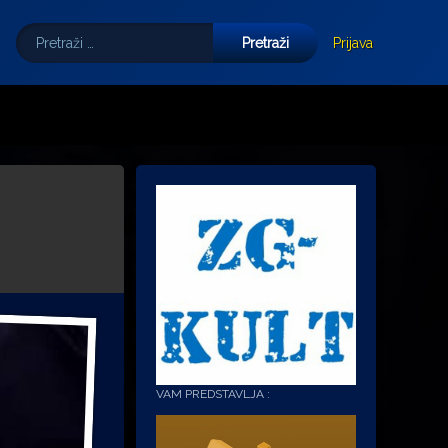
Pretraži:
Tube
E-mail
Prijava
VAM PREDSTAVLJA :