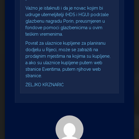
Važno je istaknuti i da je novac kojim bi
udruge utemeljitelji (HDS i HGU) podržale
glazbenu nagradu Porin, preusmjeren u
fondove pomoći glazbenicima u ovim
teškim vremenima.
Povrat za ulaznice kupljene za planiranu
dodjelu u Rijeci, može se zatražiti na
prodajnim mjestima na kojima su kupljene,
a ako su ulaznice kupljene putem web
stranice Eventima, putem njihove web
stranice.
ŽELJKO KRZNARIĆ