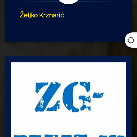
Željko Krznarić