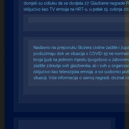
donijeli su odluku da se dodjela 27. Glazbene nagrade Por
isključivo kao TV emisija na HRT-u, u petak 15. svibnja 2
Nastavno na preporuku Stožera civilne zaštite i žup
poduzimaju dok se situacija s COVID-19 ne normaliz
broja ljudi na jednom mjestu (pogotovo u zatvore
zaštite zdravlja svih glazbenika, ali i svih u organiza
isključivo kao televizijska emisija, a svi sudionici jav
situaciji. Više informacija o samoj nagradi, doznat 
.