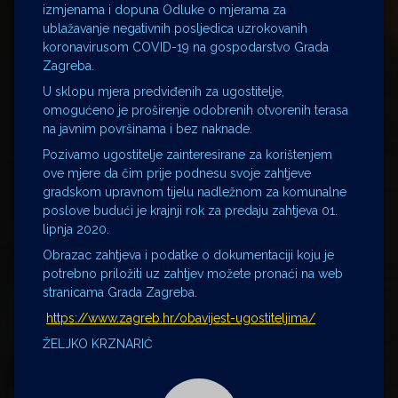
izmjenama i dopuna Odluke o mjerama za
ublažavanje negativnih posljedica uzrokovanih
koronavirusom COVID-19 na gospodarstvo Grada
Zagreba.
U sklopu mjera predviđenih za ugostitelje,
omogućeno je proširenje odobrenih otvorenih terasa
na javnim površinama i bez naknade.
Pozivamo ugostitelje zainteresirane za korištenjem
ove mjere da čim prije podnesu svoje zahtjeve
gradskom upravnom tijelu nadležnom za komunalne
poslove budući je krajnji rok za predaju zahtjeva 01.
lipnja 2020.
Obrazac zahtjeva i podatke o dokumentaciji koju je
potrebno priložiti uz zahtjev možete pronaći na web
stranicama Grada Zagreba.
https://www.zagreb.hr/obavijest-ugostiteljima/
ŽELJKO KRZNARIĆ