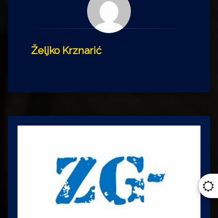
Željko Krznarić