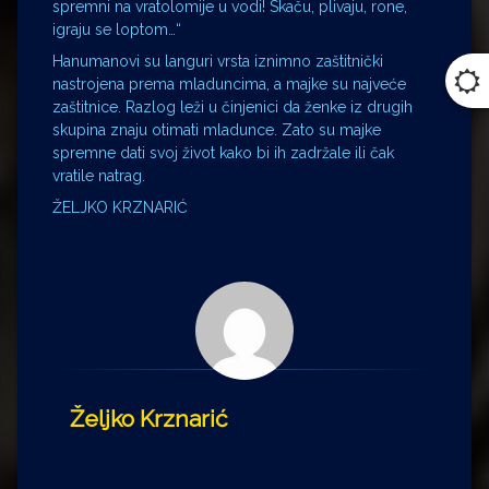
spremni na vratolomije u vodi! Skaču, plivaju, rone,
igraju se loptom…“
Hanumanovi su languri vrsta iznimno zaštitnički
nastrojena prema mladuncima, a majke su najveće
zaštitnice. Razlog leži u činjenici da ženke iz drugih
skupina znaju otimati mladunce. Zato su majke
spremne dati svoj život kako bi ih zadržale ili čak
vratile natrag.
ŽELJKO KRZNARIĆ
Željko Krznarić