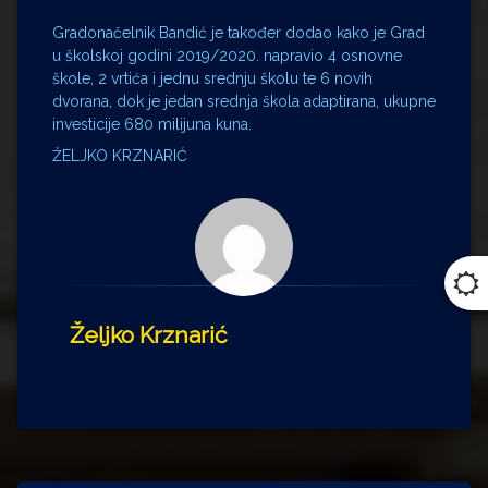
Gradonačelnik Bandić je također dodao kako je Grad
u školskoj godini 2019/2020. napravio 4 osnovne
škole, 2 vrtića i jednu srednju školu te 6 novih
dvorana, dok je jedan srednja škola adaptirana, ukupne
investicije 680 milijuna kuna.
ŽELJKO KRZNARIĆ
Željko Krznarić