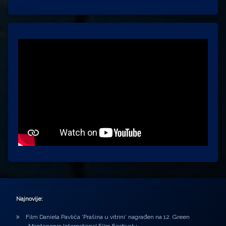
Najnovije:
Film Daniela Pavlića ‘Prašina u vitrini’ nagrađen na 12. Green