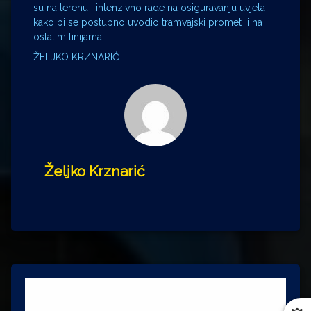
su na terenu i intenzivno rade na osiguravanju uvjeta
kako bi se postupno uvodio tramvajski promet i na
ostalim linijama.
ŽELJKO KRZNARIĆ
Željko Krznarić