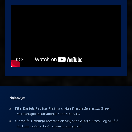
Najnovije:
Film Daniela Pavlića ‘Prašina u vitrini’ nagrađen na 12. Green
Montenegro International Film Festivalu
U središtu Petrinje otvorena obnovljena Galerija Krsto Hegedušić:
Kultura vraćena kući, u samo srce grada!