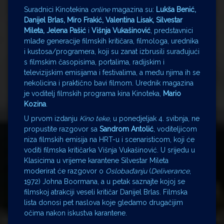
Suradnici Kinotekina
online
magazina su:
Lukša Benić,
Danijel Brlas, Miro Frakić, Valentina Lisak, Silvestar
Mileta, Jelena Pašić
i
Višnja Vukašinović
, predstavnici
mlađe generacije filmskih kritičara, filmologa, urednika
i kustosa/programera, koji su zanat izbrusili surađujući
s filmskim časopisima, portalima, radijskim i
televizijskim emisijama i festivalima, a među njima ih se
nekolicina i praktično bavi filmom. Urednik magazina
je voditelj filmskih programa kina Kinoteka,
Mario
Kozina
.
U prvom izdanju
Kino teke
, u ponedjeljak 4. svibnja, ne
propustite razgovor sa
Sandrom Antoli
ć
, voditeljicom
niza filmskih emisija na HRT-u i scenaristicom, koji će
voditi filmska kritičarka Višnja Vukašinović. U srijedu u
Klasicima u vrijeme karantene Silvestar Mileta
moderirat će razgovor o
Oslobađanju
(
Deliverance
,
1972) Johna Boormana, a u petak saznajte kojoj se
filmskoj atrakciji veseli kritičar Danijel Brlas. Filmska
lista donosi pet naslova koje gledamo drugačijim
očima nakon iskustva karantene.