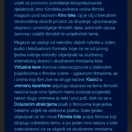
uvjeti za ponovno pokretanje kinoprikazivačke
djelatnosti, kino Kinoteka pokreće
online
filmski
magazin pod nazivom
Kino teka
, čiji je cilj u trenutnim
okolnostima otvoriti prostor za druženje, upoznavanje,
raspravu i promišljanje filmskih djela, autorskih opusa,
žanrova i ostalih filmskih te umjetničkih tema.
Magazin se sastoji od nekoliko stalnih rubrika u video,
audio i tekstualnom formatu, koje će se od prvog
tjedna svibnja redovito objavljivati na službenoj
internetskoj stranici i društvenim mrežama kina.
Virtualne kave
donose videorazgovore s istaknutim
pojedincima s filmske scene – uglavnom filmašima, ali
i onima koji film žive na druge načine.
Klasici u
vremenu karantene
uključuju rasprave na temu filmskih
naslova koje smo tijekom mjera izolacije pogledali
nakon dugo vremena (a neki i prvi put), dok će se u
Dolazećim atrakcijama
pisati o filmovima koje jedva
čekamo vidjeti na velikome platnu. Svaki tjedan
objavljivat će se i nova
Filmska lista
: popis filmova koji
istražuju određenu temu, a po jedan novi naslov s liste
svakodnevno će se objaviti na društvenim mrežama.