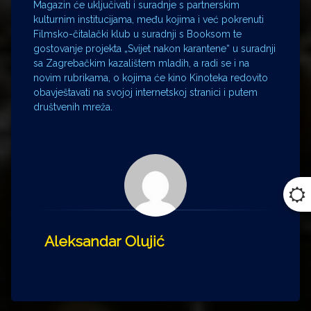
Magazin će uključivati i suradnje s partnerskim
kulturnim institucijama, među kojima i već pokrenuti
Filmsko-čitalački klub u suradnji s Booksom te
gostovanje projekta „Svijet nakon karantene“ u suradnji
sa Zagrebačkim kazalištem mladih, a radi se i na
novim rubrikama, o kojima će kino Kinoteka redovito
obavještavati na svojoj internetskoj stranici i putem
društvenih mreža.
Aleksandar Olujić