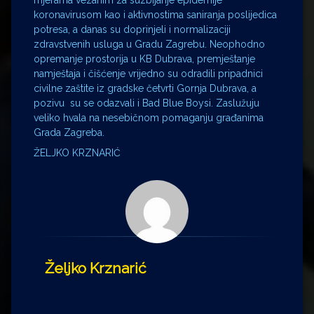
mjerama vezanim za suzbijanje epidemije
koronavirusom kao i aktivnostima saniranja poslijedica
potresa, a danas su doprinjeli i normalizaciji
zdravstvenih usluga u Gradu Zagrebu. Neophodno
opremanje prostorija u KB Dubrava, premještanje
namještaja i čišćenje vrijedno su odradili pripadnici
civilne zaštite iz gradske četvrti Gornja Dubrava, a
pozivu su se odazvali i Bad Blue Boysi. Zaslužuju
veliko hvala na nesebičnom pomaganju građanima
Grada Zagreba.
ŽELJKO KRZNARIĆ
Željko Krznarić