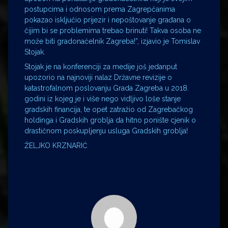
postupcima i odnosom prema Zagrepčanima
pokazao isključio prijezir i nepoštovanje građana o
čijim bi se problemima trebao brinuti! Takva osoba ne
može biti gradonačelnik Zagreba!”, izjavio je Tomislav
Stojak.
Stojak je na konferenciji za medije još jedanput
upozorio na najnoviji nalaz Državne revizije o
katastrofalnom poslovanju Grada Zagreba u 2018.
godini iz kojeg je i više nego vidljivo loše stanje
gradskih financija, te opet zatražio od Zagrebačkog
holdinga i Gradskih groblja da hitno ponište cjenik o
drastičnom poskupljenju usluga Gradskih groblja!
ŽELJKO KRZNARIĆ