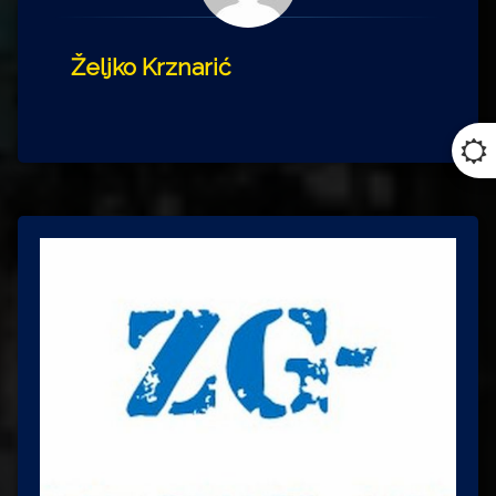
Željko Krznarić