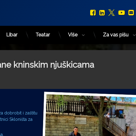
Facebook
LinkedIn
X.com
You
Libar
Teatar
Više
Za vas pišu
rane kninskim njuškicama
 dobrobit i zaštitu
atnici Skloništa za
a.