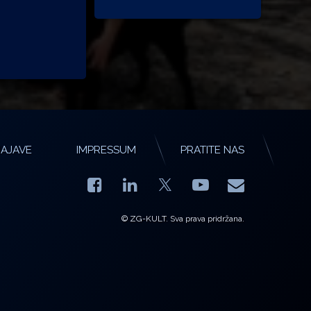
AJAVE
IMPRESSUM
PRATITE NAS
Facebook
LinkedIn
YouTube
E-mail
X.com
© ZG-KULT. Sva prava pridržana.