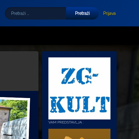
Pretraži:
Tube
E-mail
Prijava
VAM PREDSTAVLJA :