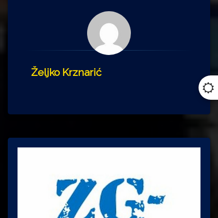
Željko Krznarić