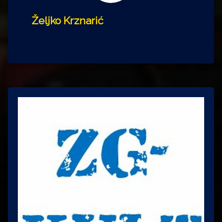
Željko Krznarić