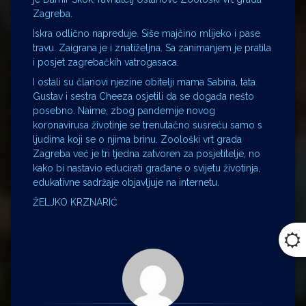
Zagreba.
Iskra odlično napreduje. Siše majčino mlijeko i pase
travu. Zaigrana je i znatiželjna. Sa zanimanjem je pratila
i posjet zagrebačkih vatrogasaca.
I ostali su članovi njezine obitelji mama Sabina, tata
Gustav i sestra Cheeza osjetili da se događa nešto
posebno. Naime, zbog pandemije novog
koronavirusa životinje se trenutačno susreću samo s
ljudima koji se o njima brinu. Zoološki vrt grada
Zagreba već je tri tjedna zatvoren za posjetitelje, no
kako bi nastavio educirati građane o svijetu životinja,
edukativne sadržaje objavljuje na internetu.
ŽELJKO KRZNARIĆ