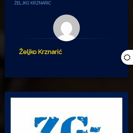
ŽELJKO KRZNARIĆ
Željko Krznarić