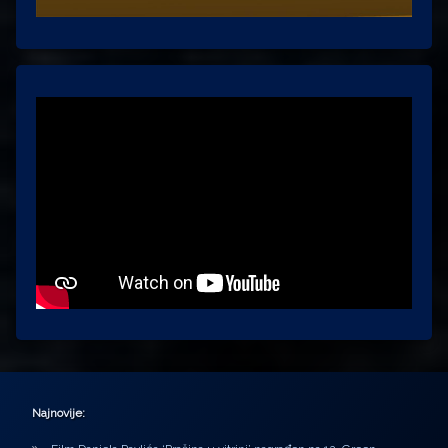
Najnovije: