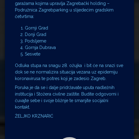
garažama kojima upravlja Zagrebački holding –
Podružnica Zagrebparking u slijedećim gradskim
četvrtima:
Gornji Grad
Donji Grad
Podsljeme
Gornja Dubrava
Sesvete
Odluka stupa na snagu 28. ožujka i bit će na snazi sve
dok se ne normalizira situacija vezana uz epidemiju
koronavirusa te potres koji je zadesio Zagreb.
Poruka je da se i dalje pridržavate uputa nadležnih
institucija i Stožera civilne zaštite. Budite odgovorni i
čuvajte sebe i svoje bližnje te smanjite socijalni
kontakt.
ŽELJKO KRZNARIĆ