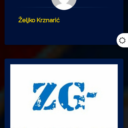
Željko Krznarić