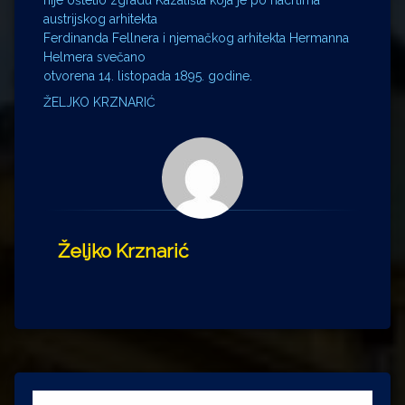
austrijskog arhitekta
Ferdinanda Fellnera i njemačkog arhitekta Hermanna
Helmera svečano
otvorena 14. listopada 1895. godine.
ŽELJKO KRZNARIĆ
Željko Krznarić