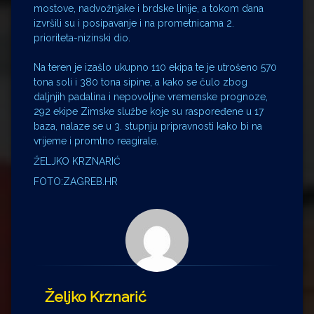
mostove, nadvožnjake i brdske linije, a tokom dana
izvršili su i posipavanje i na prometnicama 2.
prioriteta-nizinski dio.
Na teren je izašlo ukupno 110 ekipa te je utrošeno 570
tona soli i 380 tona sipine, a kako se čulo zbog
daljnjih padalina i nepovoljne vremenske prognoze,
292 ekipe Zimske službe koje su raspoređene u 17
baza, nalaze se u 3. stupnju pripravnosti kako bi na
vrijeme i promtno reagirale.
ŽELJKO KRZNARIĆ
FOTO:ZAGREB.HR
Željko Krznarić