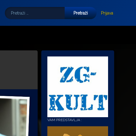
Pretraži:
Tube
E-mail
Prijava
VAM PREDSTAVLJA :