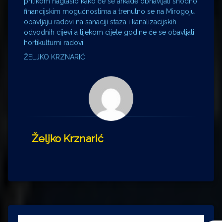
prilikom naglasio kako će se arkade obnavljati shodno
financijskim mogućnostima a trenutno se na Mirogoju
obavljaju radovi na sanaciji staza i kanalizacijskih
odvodnih cijevi a tijekom cijele godine će se obavljati
hortikulturni radovi.
ŽELJKO KRZNARIĆ
Željko Krznarić