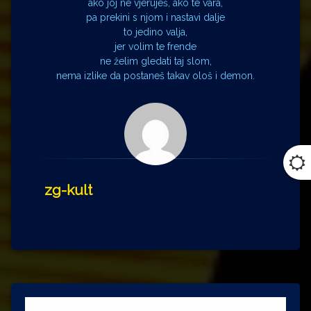
ako joj ne vjeruješ, ako te vara,
pa prekini s njom i nastavi dalje
to jedino valja,
jer volim te frende
ne želim gledati taj slom,
nema izlike da postaneš takav ološ i demon.
zg-kult