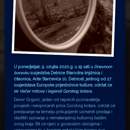
U ponedjeljak, 9. ožujka 2020.g. u 19 sati u
Dnevnom
boravku
susjedstva Delnice (Narodna knjižnica i
čitaonica, Ante Starčevića 10, Delnice), jednog od 27
susjedstava Europske prijestolnice kulture, održat će
se
Večer mitova i legendi Gorskog kotara
.
Davor Grgurić, jedan od najvećih poznavatelja
povijesti i neispričanih priča Gorskog kotara, održat će
predavanje na temelju prikupljenih usmenih predaja i
vlastitih saznanja o nematerijalnoj kulturnoj baštini
ovog kraja. Bit će riječi o goranskim običajima i