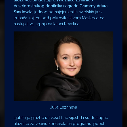
ulozi. Već su dostupne i ulaznice za nastup
desetorostrukog dobitnika nagrade Grammy
Artura
Sandovala
, jednog od najcjenjenijih svjetskih jazz
trubača koji će pod pokroviteljstvom Mastercarda
nastupiti 21. srpnja na taraci Revelina.
Julia Lezhneva
Ljubitelje glazbe razveselit će vijest da su dostupne
ulaznice za većinu koncerata na programu, poput