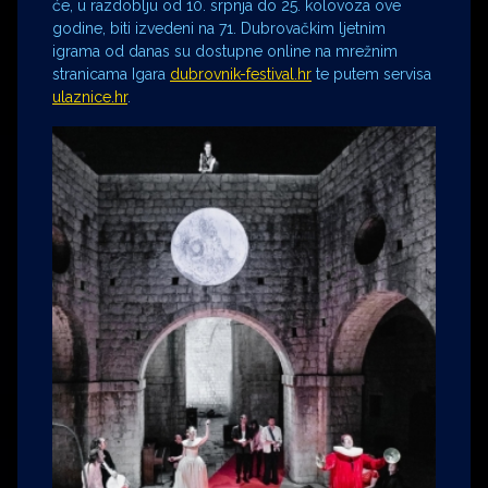
će, u razdoblju od 10. srpnja do 25. kolovoza ove
godine, biti izvedeni na 71. Dubrovačkim ljetnim
igrama od danas su dostupne online na mrežnim
stranicama Igara
dubrovnik-festival.hr
te putem servisa
ulaznice.hr
.