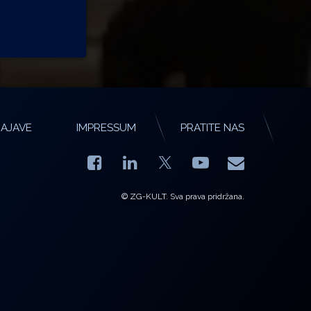
AJAVE
IMPRESSUM
PRATITE NAS
Facebook
LinkedIn
YouTube
E-mail
X.com
© ZG-KULT. Sva prava pridržana.