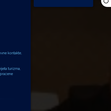
ovne kontakte,
ijeta turizma,
popraćene