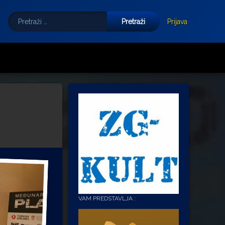
Pretraži:
Tube
E-mail
Prijava
VAM PREDSTAVLJA :