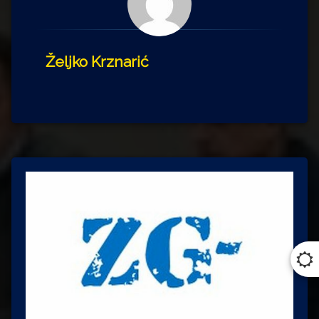
Željko Krznarić