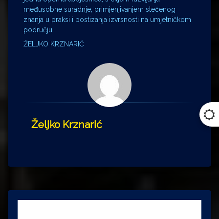
međusobne suradnje, primjenjivanjem stečenog
znanja u praksi i postizanja izvrsnosti na umjetničkom
području.
ŽELJKO KRZNARIĆ
Željko Krznarić