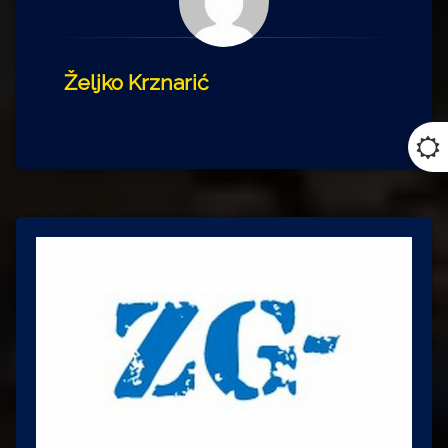
Željko Krznarić