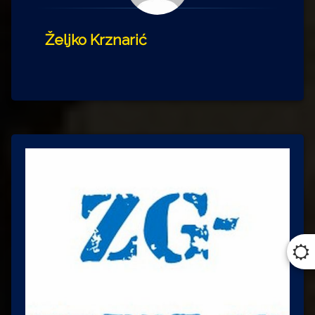
Željko Krznarić