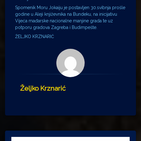
Spomenik Moru Jokaiju je postavljen 30.svibnja prošle
godine u Aleji književnika na Bundeku, na inicijativu
Vijeća mađarske nacionalne manjine grada te uz
potporu gradova Zagreba i Budimpešte.
ŽELJKO KRZNARIĆ
Željko Krznarić