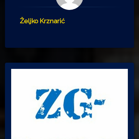
Željko Krznarić