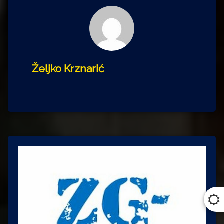
Željko Krznarić