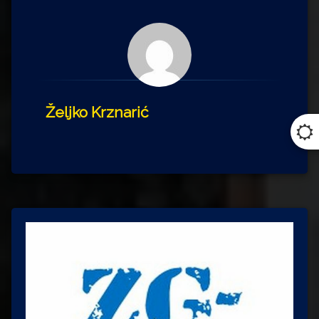
Željko Krznarić