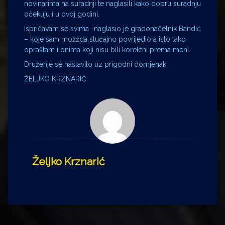
novinarima na suradnji te naglasili kako dobru suradnju
očekuju i u ovoj godini.
Ispričavam se svima -naglasio je gradonačelnik Bandić
– koje sam možžda slučajno povrijedio a isto tako
opraštam i onima koji nisu bili korektni prema meni.
Druženje se nastavilo uz prigodni domjenak.
ŽELJKO KRZNARIĆ
Željko Krznarić