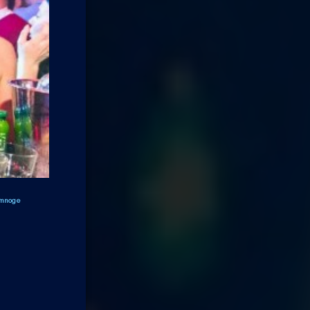
i mnoge