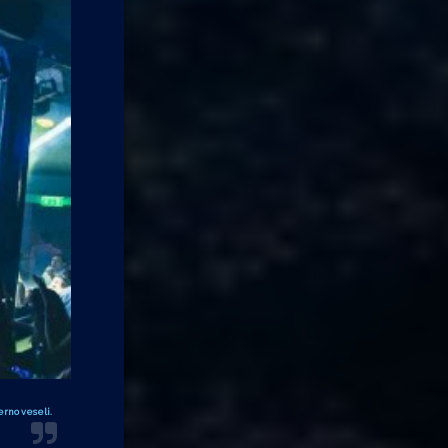
rno veseli.