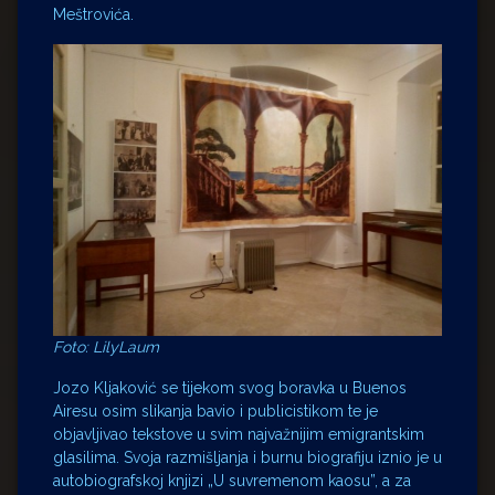
Meštrovića.
Foto: LilyLaum
Jozo Kljaković se tijekom svog boravka u Buenos
Airesu osim slikanja bavio i publicistikom te je
objavljivao tekstove u svim najvažnijim emigrantskim
glasilima. Svoja razmišljanja i burnu biografiju iznio je u
autobiografskoj knjizi „U suvremenom kaosu”, a za