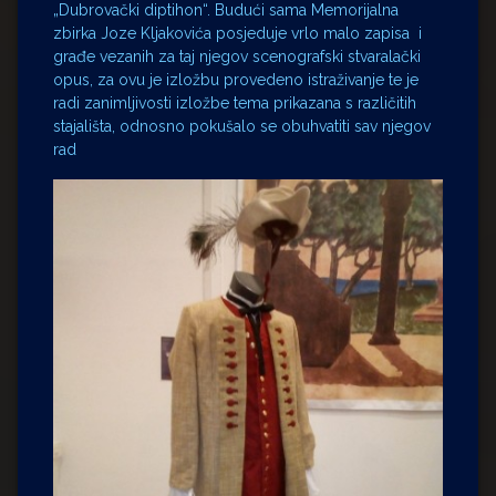
„Dubrovački diptihon“. Budući sama Memorijalna
zbirka Joze Kljakovića posjeduje vrlo malo zapisa i
građe vezanih za taj njegov scenografski stvaralački
opus, za ovu je izložbu provedeno istraživanje te je
radi zanimljivosti izložbe tema prikazana s različitih
stajališta, odnosno pokušalo se obuhvatiti sav njegov
rad