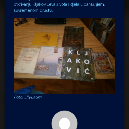
otkrivanju Kljakovićeva života i djela u današnjem,
suvremenom društvu.
Foto: LilyLaum