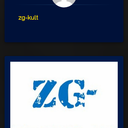
zg-kult