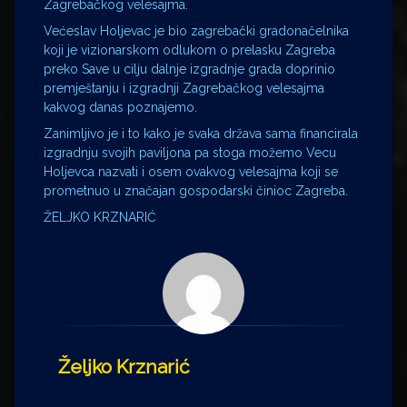
Zagrebačkog velesajma.
Većeslav Holjevac je bio zagrebački gradonačelnika
koji je vizionarskom odlukom o prelasku Zagreba
preko Save u cilju dalnje izgradnje grada doprinio
premještanju i izgradnji Zagrebačkog velesajma
kakvog danas poznajemo.
Zanimljivo je i to kako je svaka država sama financirala
izgradnju svojih paviljona pa stoga možemo Vecu
Holjevca nazvati i osem ovakvog velesajma koji se
prometnuo u značajan gospodarski činioc Zagreba.
ŽELJKO KRZNARIĆ
Željko Krznarić