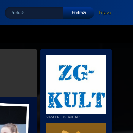
Pretraži:
Tube
E-mail
Prijava
VAM PREDSTAVLJA :