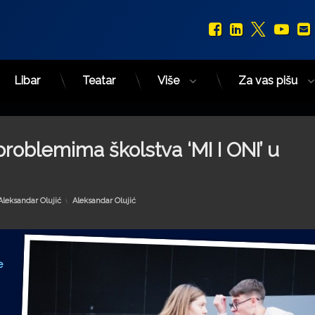
Facebook
LinkedIn
X.com
You
Libar
Teatar
Više
Za vas pišu
problemima školstva ‘MI I ONI’ u
Kategorije:
Aleksandar Olujić
Aleksandar Olujić
e