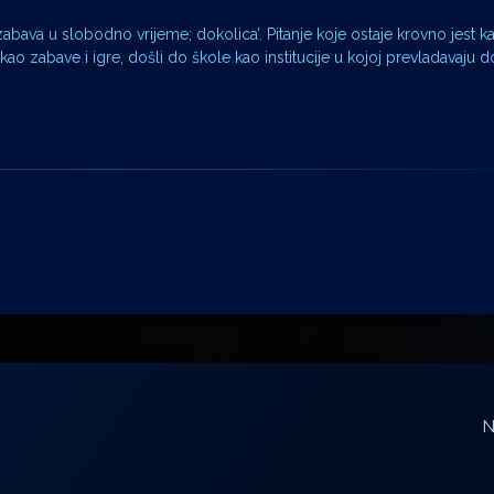
i ‘zabava u slobodno vrijeme; dokolica’. Pitanje koje ostaje krovno jest 
kao zabave i igre, došli do škole kao institucije u kojoj prevladavaju d
N