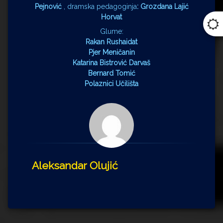
Pejnović
, dramska pedagoginja
: Grozdana Lajić
Horvat
Glume:
Rakan Rushaidat
Pjer Meničanin
Katarina Bistrović Darvaš
Bernard Tomić
Polaznici Učilišta
Aleksandar Olujić