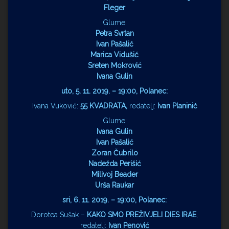
Fleger
Glume:
Petra Svrtan
Ivan Pašalić
Marica Vidušić
Sreten Mokrović
Ivana Gulin
uto, 5. 11. 2019. – 19:00, Polanec:
Ivana Vuković:
55 KVADRATA,
redatelj:
Ivan Planinić
Glume:
Ivana Gulin
Ivan Pašalić
Zoran Čubrilo
Nadežda Perišić
Milivoj Beader
Urša Raukar
sri, 6. 11. 2019. – 19:00, Polanec:
Dorotea Sušak –
KAKO SMO PREŽIVJELI DIES IRAE
,
redatelj:
Ivan Penović