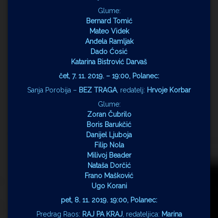
Glume:
Bernard Tomić
Mateo Videk
Anđela Ramljak
Dado Ćosić
Katarina Bistrović Darvaš
čet, 7. 11. 2019. – 19:00, Polanec:
Sanja Porobija –
BEZ TRAGA
, redatelj:
Hrvoje Korbar
Glume:
Zoran Čubrilo
Boris Barukčić
Danijel Ljuboja
Filip Nola
Milivoj Beader
Nataša Dorčić
Frano Mašković
Ugo Korani
pet, 8. 11. 2019. 19:00, Polanec:
Predrag Raos:
RAJ PA KRAJ
, redateljica:
Marina