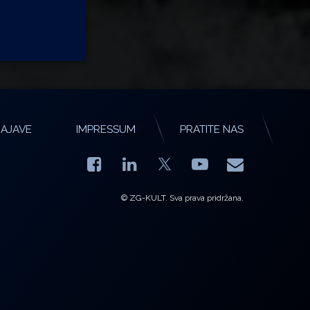
AJAVE
IMPRESSUM
PRATITE NAS
Facebook
LinkedIn
YouTube
E-mail
X.com
© ZG-KULT. Sva prava pridržana.