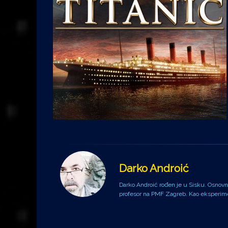
Darko Androić
Darko Androić rođen je u Sisku. Osnovnu 
profesor na PMF Zagreb. Kao eksperiment