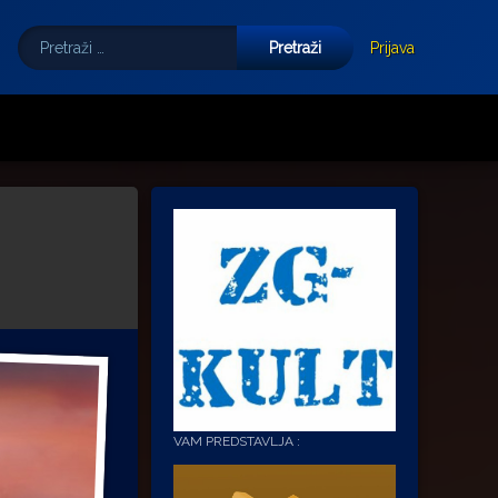
Pretraži:
Tube
E-mail
Prijava
VAM PREDSTAVLJA :