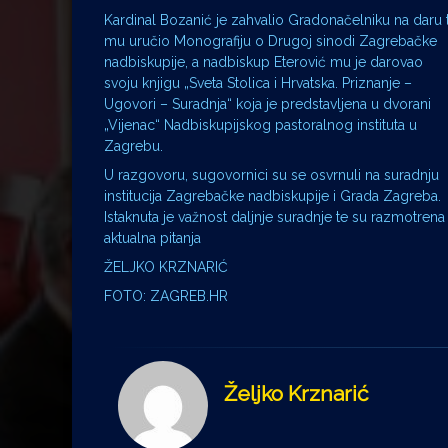
Kardinal Bozanić je zahvalio Gradonačelniku na daru 
mu uručio Monografiju o Drugoj sinodi Zagrebačke
nadbiskupije, a nadbiskup Eterović mu je darovao
svoju knjigu „Sveta Stolica i Hrvatska. Priznanje –
Ugovori – Suradnja“ koja je predstavljena u dvorani
„Vijenac“ Nadbiskupijskog pastoralnog instituta u
Zagrebu.
U razgovoru, sugovornici su se osvrnuli na suradnju
institucija Zagrebačke nadbiskupije i Grada Zagreba.
Istaknuta je važnost daljnje suradnje te su razmotrena
aktualna pitanja
ŽELJKO KRZNARIĆ
FOTO: ZAGREB.HR
Željko Krznarić