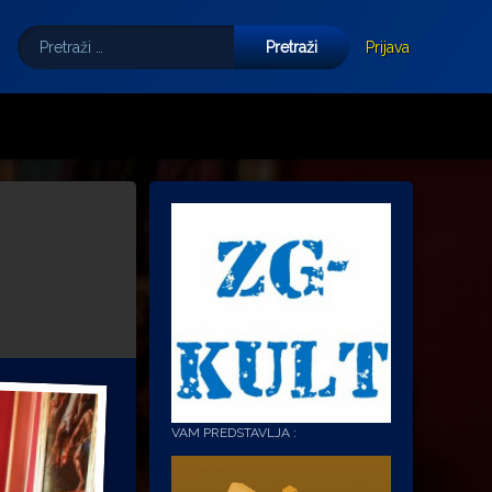
Pretraži:
Tube
E-mail
Prijava
VAM PREDSTAVLJA :