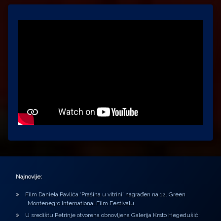
Najnovije:
Film Daniela Pavlića ‘Prašina u vitrini’ nagrađen na 12. Green
Montenegro International Film Festivalu
U središtu Petrinje otvorena obnovljena Galerija Krsto Hegedušić: