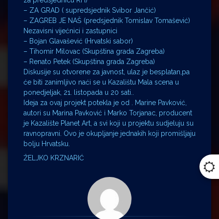
za predsjednicu RH)
– ZA GRAD ( supredsjednik Svibor Jančić)
– ZAGREB JE NAŠ (predsjednik Tomislav Tomašević)
Nezavisni vijećnici i zastupnici
– Bojan Glavašević (Hrvatski sabor)
– Tihomir Milovac (Skupština grada Zagreba)
– Renato Petek (Skupština grada Zagreba)
Diskusije su otvorene za javnost, ulaz je besplatan,pa
će biti zanimljivo naći se u Kazalištu Mala scena u
ponedjeljak, 21. listopada u 20 sati..
Ideja za ovaj projekt potekla je od . Marine Pavković,
autori su Marina Pavković i Marko Torjanac, producent
je Kazalište Planet Art, a svi koji u projektu sudjeluju su
ravnopravni. Ovo je okupljanje jednakih koji promišljaju
bolju Hrvatsku.
ŽELJKO KRZNARIĆ