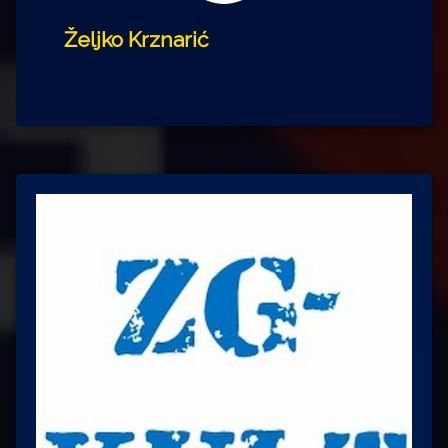
Željko Krznarić