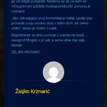
jer će željeti pobijediti. Nadamo se da će nam se
mnogobrojni ljubitelji životinja pridružiti“, poručio je
Leonard.
„
Ako zahvaljujući ovoj komunikaciji makar i jedan pas
pronađe svoju srodnu dušu i stalni dom, bit ćemo
sretni“, kazao je Gobin čovjek.
Registriranje za utrku počinje u subotu na livadi
nasuprot Mogile u 10 sati, a sama utrka dva sata
kasnije.
ŽELJKO KRZNARĆ
Željko Krznarić