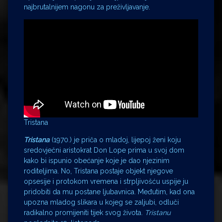
najbrutalnijem nagonu za preživljavanje.
Tristana
Tristana
(1970.) je priča o mladoj, lijepoj ženi koju
sredovječni aristokrat Don Lope prima u svoj dom
kako bi ispunio obećanje koje je dao njezinim
roditeljima. No, Tristana postaje objekt njegove
opsesije i protokom vremena i strpljivošću uspije ju
pridobiti da mu postane ljubavnica. Međutim, kad ona
upozna mladog slikara u kojeg se zaljubi, odluči
radikalno promijeniti tijek svog života.
Tristanu