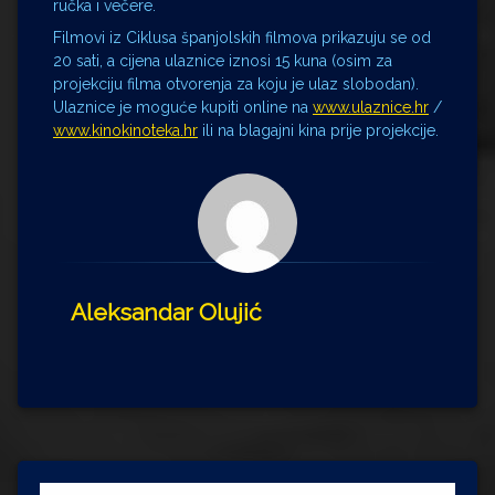
ručka i večere.
Filmovi iz Ciklusa španjolskih filmova prikazuju se od
20 sati, a cijena ulaznice iznosi 15 kuna (osim za
projekciju filma otvorenja za koju je ulaz slobodan).
Ulaznice je moguće kupiti online na
www.ulaznice.hr
/
www.kinokinoteka.hr
ili na blagajni kina prije projekcije.
Aleksandar Olujić