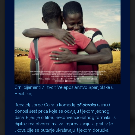
Crni dijamanti / izvor: Veleposlanstvo Španjolske u
Hrvatskoj
Redatelj Jorge Coira u komediji
18 obroka
(2010.)
donosi šest priča koje se odvijaju tijekom jednog
dana. Riječ je o filmu nekonvencionalnog formata i s
dijalozima otvorenima za improvizaciju, a prati više
likova čije se putanje ukrštavaju tijekom doručka,