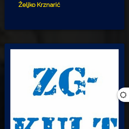
Željko Krznarić