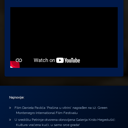
Najnovije:
Film Daniela Pavlića ‘Prašina u vitrini’ nagrađen na 12. Green
Montenegro International Film Festivalu
U središtu Petrinje otvorena obnovljena Galerija Krsto Hegedušić:
Kultura vraćena kući, u samo srce grada!