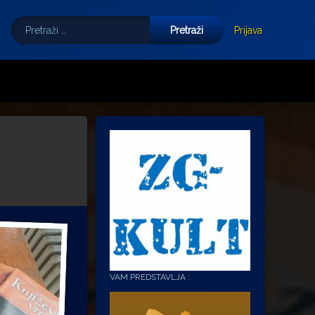
Pretraži:
Tube
E-mail
Prijava
VAM PREDSTAVLJA :