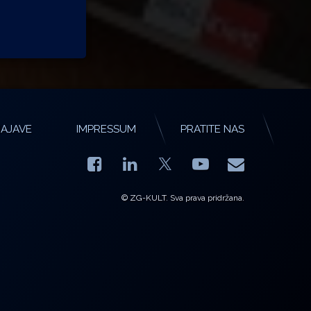
AJAVE
IMPRESSUM
PRATITE NAS
Facebook
LinkedIn
YouTube
E-mail
X.com
© ZG-KULT. Sva prava pridržana.