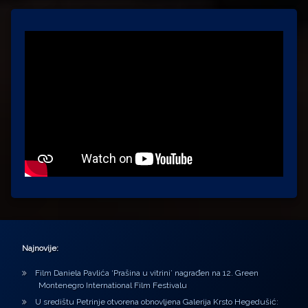
Najnovije:
Film Daniela Pavlića ‘Prašina u vitrini’ nagrađen na 12. Green
Montenegro International Film Festivalu
U središtu Petrinje otvorena obnovljena Galerija Krsto Hegedušić: