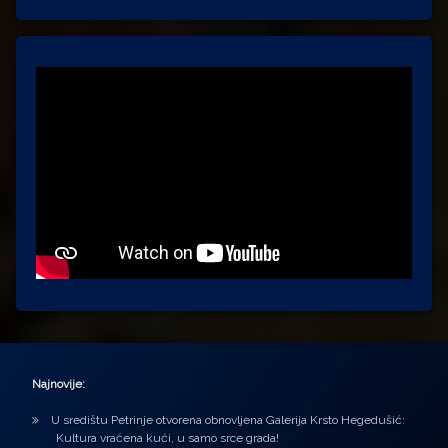
Najnovije:
U središtu Petrinje otvorena obnovljena Galerija Krsto Hegedušić:
Kultura vraćena kući, u samo srce grada!