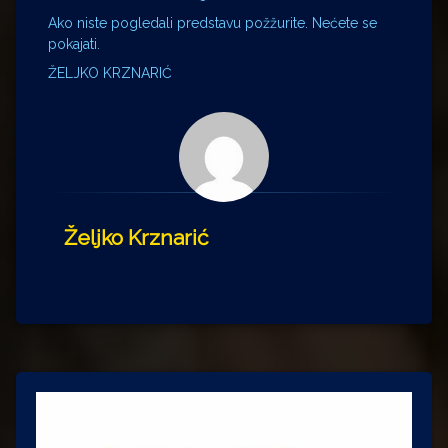
Ako niste pogledali predstavu požžurite. Nećete se
pokajati.
ŽELJKO KRZNARIĆ
Željko Krznarić